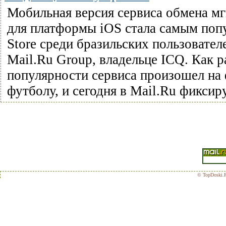
Мобильная версия сервиса обмена 
для платформы iOS стала самым по
Store среди бразильских пользовате
Mail.Ru Group, владельце ICQ. Как р
популярности сервиса произошел на
футболу, и сегодня в Mail.Ru фиксир
© TopDoski.R