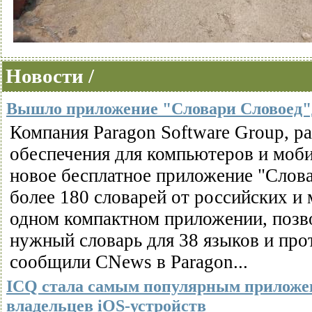
Новости /
Вышло приложение "Словари Словоед"
Компания Paragon Software Group, р
обеспечения для компьютеров и моб
новое бесплатное приложение "Слова
более 180 словарей от российских и
одном компактном приложении, позв
нужный словарь для 38 языков и прот
сообщили CNews в Paragon...
ICQ стала самым популярным приложен
владельцев iOS-устройств