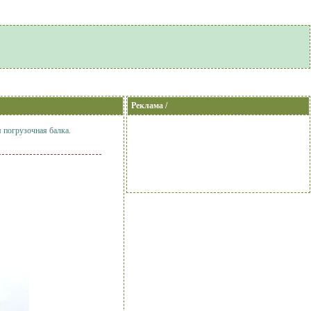
Реклама /
 погрузочная балка.