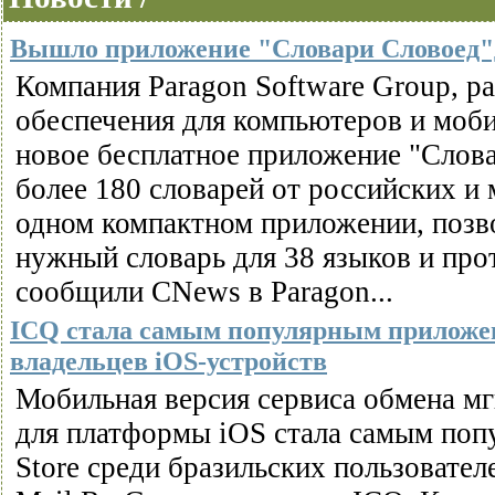
Вышло приложение "Словари Словоед"
Компания Paragon Software Group, р
обеспечения для компьютеров и моб
новое бесплатное приложение "Слова
более 180 словарей от российских и
одном компактном приложении, позв
нужный словарь для 38 языков и прот
сообщили CNews в Paragon...
ICQ стала самым популярным приложен
владельцев iOS-устройств
Мобильная версия сервиса обмена 
для платформы iOS стала самым по
Store среди бразильских пользовате