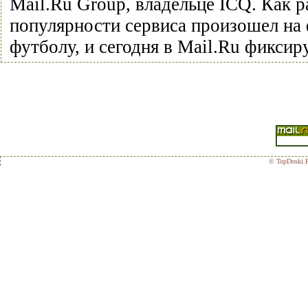
Mail.Ru Group, владельце ICQ. Как р
популярности сервиса произошел на
футболу, и сегодня в Mail.Ru фиксир
© TopDoski.R