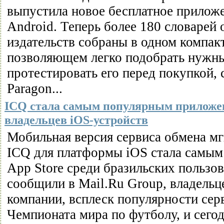
выпустила новое бесплатное прилож
Android. Теперь более 180 словарей
издательств собраны в одном компак
позволяющем легко подобрать нужны
протестировать его перед покупкой,
Paragon...
ICQ стала самым популярным приложен
владельцев iOS-устройств
Мобильная версия сервиса обмена 
ICQ для платформы iOS стала самы
App Store среди бразильских пользо
сообщили в Mail.Ru Group, владельце
компании, всплеск популярности сер
Чемпионата мира по футболу, и сего