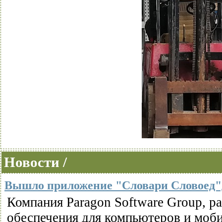
Новости /
Вышло приложение "Словари Словоед"
Компания Paragon Software Group, р
обеспечения для компьютеров и моб